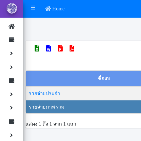
Home
ชื่องบ
รายจ่ายประจำ
รายจ่ายภาพรวม
แสดง 1 ถึง 1 จาก 1 แถว