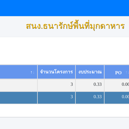
สนง.ธนารักษ์พื้นที่มุกดาหาร
จำนวนโครงการ
งบประมาณ
PO
3
0.33
0.0
3
0.33
0.0