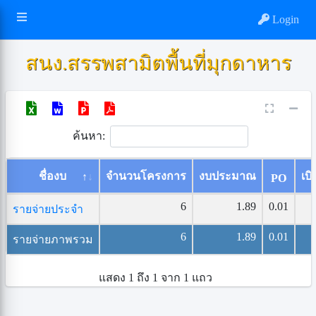
Login
สนง.สรรพสามิตพื้นที่มุกดาหาร
ค้นหา:
ชื่องบ
จำนวนโครงการ
งบประมาณ
เบิ
PO
6
1.89
0.01
รายจ่ายประจำ
6
1.89
0.01
รายจ่ายภาพรวม
แสดง 1 ถึง 1 จาก 1 แถว