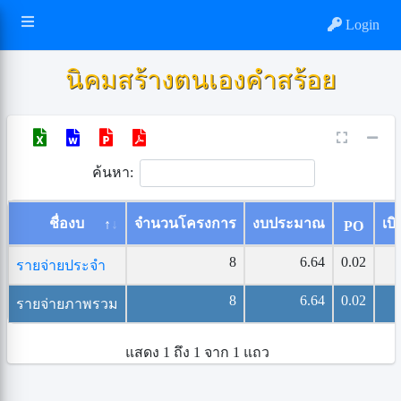
Login
นิคมสร้างตนเองคำสร้อย
ค้นหา:
ชื่องบ
จำนวนโครงการ
งบประมาณ
เบิ
PO
8
6.64
0.02
รายจ่ายประจำ
8
6.64
0.02
รายจ่ายภาพรวม
แสดง 1 ถึง 1 จาก 1 แถว