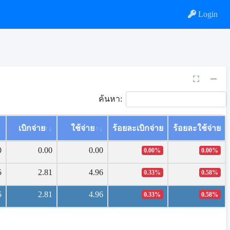
Login
ค้นหา:
เบิกจ่าย
ใช้จ่าย
ร้อยละเบิกจ่าย
ร้อยละใช้จ่าย
0
0.00
0.00
0.00%
0.00%
5
2.81
4.96
0.33%
0.58%
5
2.81
4.96
0.33%
0.58%