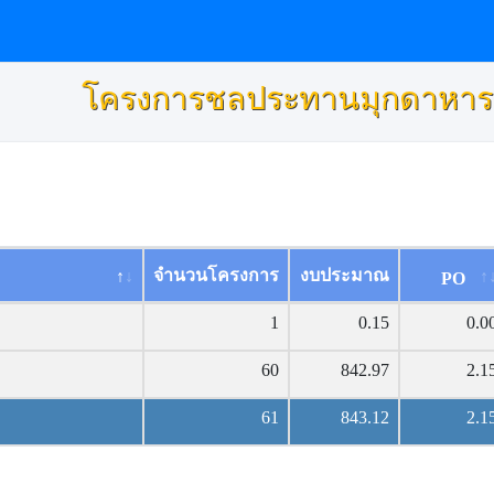
โครงการชลประทานมุกดาหาร
จำนวนโครงการ
งบประมาณ
PO
1
0.15
0.0
60
842.97
2.1
61
843.12
2.1