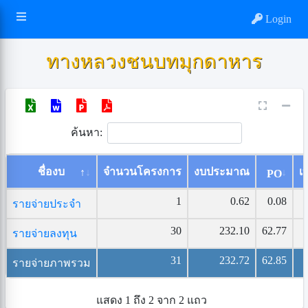
Login
ทางหลวงชนบทมุกดาหาร
ค้นหา:
ชื่องบ
จำนวนโครงการ
งบประมาณ
เบ
PO
1
0.62
0.08
รายจ่ายประจำ
30
232.10
62.77
รายจ่ายลงทุน
31
232.72
62.85
รายจ่ายภาพรวม
แสดง 1 ถึง 2 จาก 2 แถว