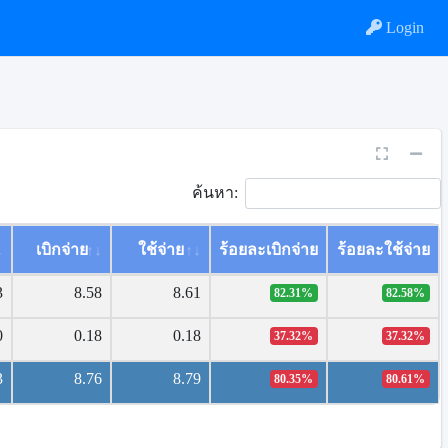
Login
กดาหาร
ค้นหา:
เบิกจ่าย
ใช้จ่าย
ร้อยละเบิกจ่าย
ร้อยละใช้จ่าย
3
8.58
8.61
82.31%
82.58%
0
0.18
0.18
37.32%
37.32%
3
8.76
8.79
80.35%
80.61%