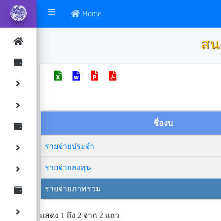
Home
ส
ชื่องบ
รายจ่ายประจำ
รายจ่ายลงทุน
รายจ่ายภาพรวม
แสดง 1 ถึง 2 จาก 2 แถว