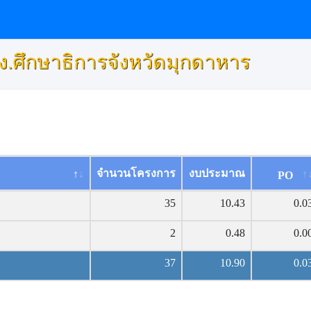
นง.ศึกษาธิการจังหวัดมุ
จำนวนโครงการ
งบประมาณ
PO
35
10.43
0.0
2
0.48
0.0
37
10.90
0.0