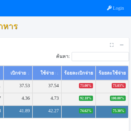
Login
ดาหาร
ค้นหา:
เบิกจ่าย
ใช้จ่าย
ร้อยละเบิกจ่าย
ร้อยละใช้จ่าย
1
37.53
37.54
73.00%
73.03%
7
4.36
4.73
92.18%
100.00%
8
41.89
42.27
74.62%
75.30%