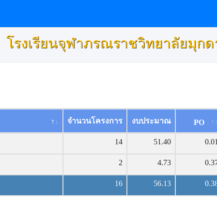
โรงเรียนจุฬาภรณราชวิทยาลัยมุก
จำนวนโครงการ
งบประมาณ
PO
14
51.40
0.0
2
4.73
0.3
16
56.13
0.3