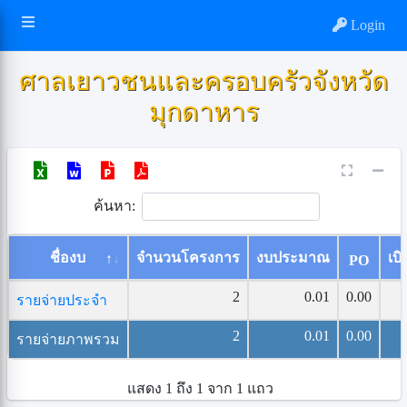
Login
ศาลเยาวชนและครอบครัวจังหวัด
มุกดาหาร
ค้นหา:
ชื่องบ
จำนวนโครงการ
งบประมาณ
เบิ
PO
2
0.01
0.00
รายจ่ายประจำ
2
0.01
0.00
รายจ่ายภาพรวม
แสดง 1 ถึง 1 จาก 1 แถว